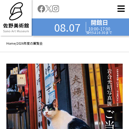
開館日
08.07
10:00-17:00
受付は16:30まで
Home
/
2026年度の展覧会