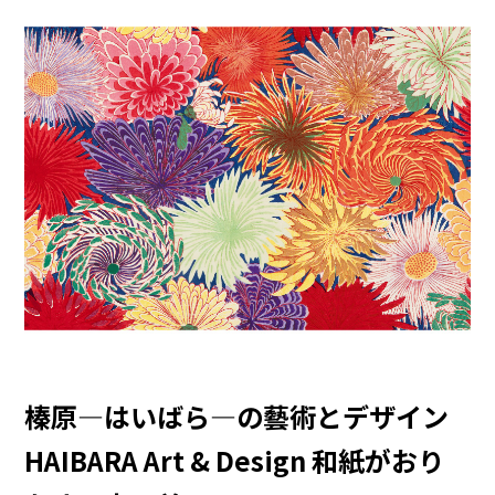
榛原―はいばら―の藝術とデザイン
HAIBARA Art & Design 和紙がおり