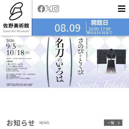
開館日
08.09
10:00-17:00
受付は16:30まで
お知らせ
NEWS
一覧