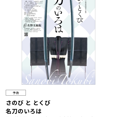
予告
さのび と とくび
名刀のいろは