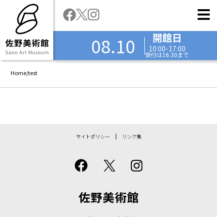
開館日
08.10
10:00-17:00
受付は16:30まで
Home
/
test
サイトポリシー
リンク集
佐野美術館