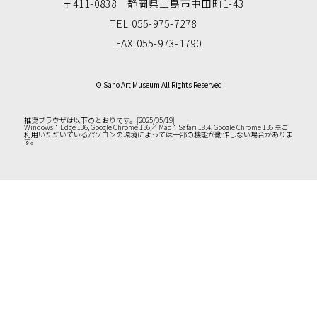
〒411-0838 静岡県三島市中田町1-43
TEL 055-975-7278
FAX 055-973-1790
© Sano Art Museum All Rights Reserved
推奨ブラウザは以下のとおりです。[2025/05/19]
Windows：Edge 136, Google Chrome 136／ Mac：Safari 18.4, Google Chrome 136
※ご
利用いただいているパソコンの環境によっては一部の機能が動作しない場合がありま
す。